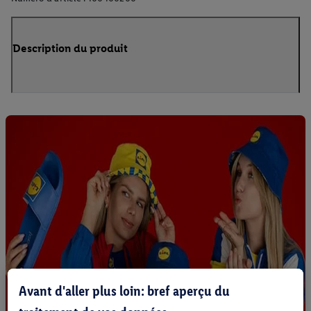
Description du produit
Avant d'aller plus loin: bref aperçu du