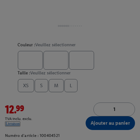
Couleur :
Veuillez sélectionner
Taille :
Veuillez sélectionner
XS
S
M
L
12.99
TVA inclu. exclu.
Ajouter au panier
Livraison
Numéro d'article :
100404521