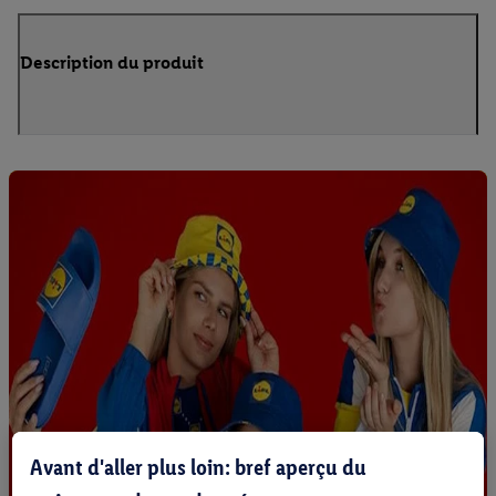
Description du produit
Avant d'aller plus loin: bref aperçu du