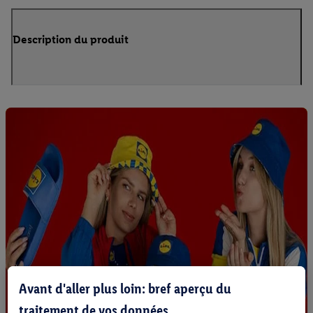
Description du produit
Avant d'aller plus loin: bref aperçu du
traitement de vos données