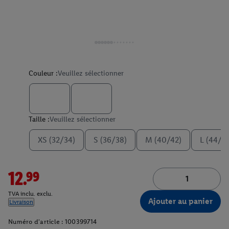
Couleur :
Veuillez sélectionner
Taille :
Veuillez sélectionner
XS (32/34)
S (36/38)
M (40/42)
L (44/4
12.99
TVA inclu. exclu.
Ajouter au panier
Livraison
Numéro d'article :
100399714