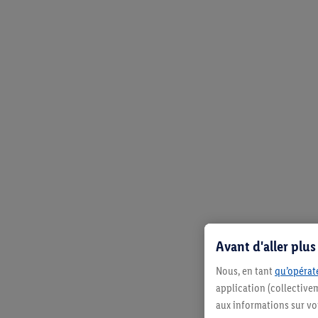
Avant d'aller plu
Nous, en tant
qu’opérate
application (collective
aux informations sur vot