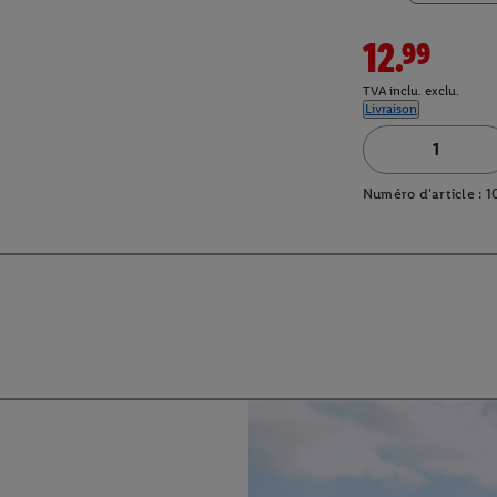
12.99
TVA inclu. exclu.
Livraison
Numéro d'article :
1