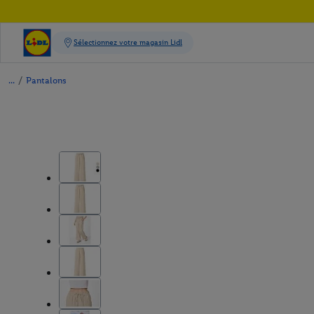
/
Pantalons