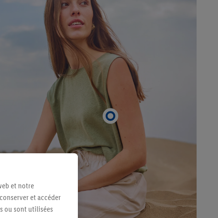
web et notre
 conserver et accéder
s ou sont utilisées