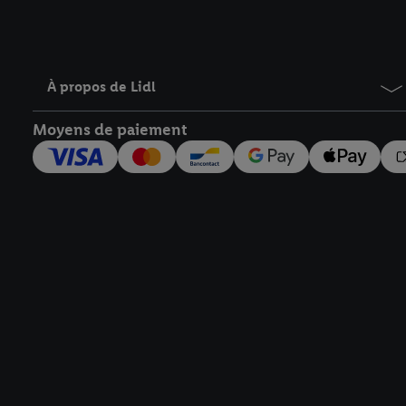
À propos de Lidl
Moyens de paiement
Élément de pied de page avec liens vers les textes juridiqu