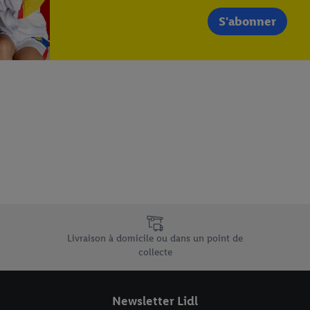
S'abonner
e uniques de Lidl.be
Livraison à domicile ou dans un point de
collecte
Newsletter Lidl