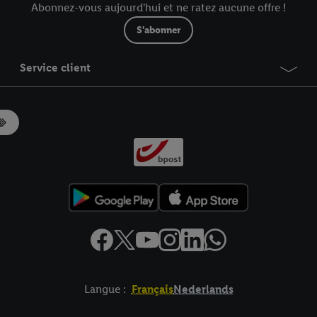
Abonnez-vous aujourd'hui et ne ratez aucune offre !
S'abonner
Service client
Langue :
Français
Nederlands
es