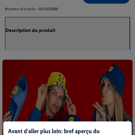
Numéro d'article :
100405886
Description du produit
Avant d'aller plus loin: bref aperçu du