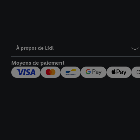
avec effet pour l’aveni
À propos de Lidl
Moyens de paiement