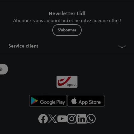
r dans notre
déclaration relative à la protection des données
.
Vous trouverez
Newsletter Lidl
Abonnez-vous aujourd'hui et ne ratez aucune offre !
S'abonner
Service client