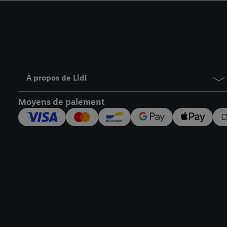
avec effet pour l’aveni
À propos de Lidl
Moyens de paiement