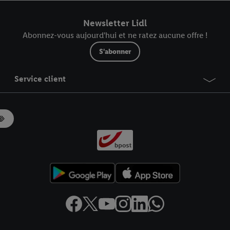
r dans notre
déclaration relative à la protection des données
.
Vous trouverez
Newsletter Lidl
Abonnez-vous aujourd'hui et ne ratez aucune offre !
S'abonner
Service client