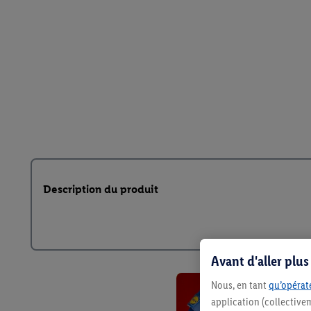
Description du produit
Avant d'aller plu
Nous, en tant
qu’opérate
application (collective