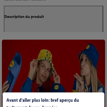
Description du produit
Avant d'aller plus loin: bref aperçu du