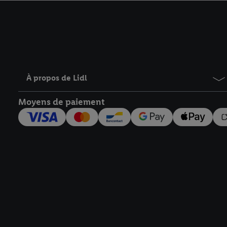
avec effet pour l’aveni
À propos de Lidl
Moyens de paiement