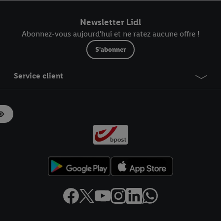
r dans notre
déclaration relative à la protection des données
.
Vous trouverez
Newsletter Lidl
Abonnez-vous aujourd'hui et ne ratez aucune offre !
S'abonner
Service client