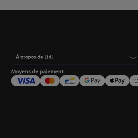
informations sur la du
avec effet pour l’aveni
À propos de Lidl
Moyens de paiement