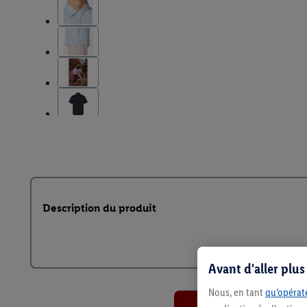
Description du produit
Avant d'aller plu
Nous, en tant
qu’opérate