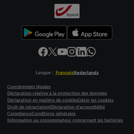
Langue :
Français
Nederlands
Élément de pied de page avec liens vers les textes juridiques
Coordonnées légales
Déclaration relative à la protection des données
Déclaration en matière de cookies
Gérer les cookies
Droit de retractation
Déclaration d’accessibilité
Compliance
Conditions générales
Information au consommateur concernant les batteries