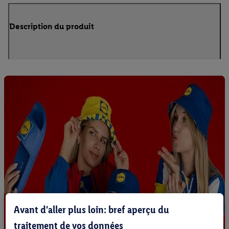
Description du produit
Avant d'aller plus loin: bref aperçu du
traitement de vos données