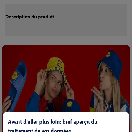
Description du produit
Avant d'aller plus loin: bref aperçu du
traitement de vos données