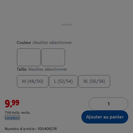
Couleur :
Veuillez sélectionner
Taille :
Veuillez sélectionner
M (48/50)
L (52/54)
XL (56/58)
9.99
TVA inclu. exclu.
Ajouter au panier
Livraison
Numéro d'article :
100406216