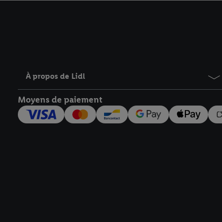
avec effet pour l’aveni
À propos de Lidl
Moyens de paiement