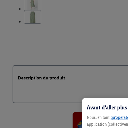
Description du produit
Avant d'aller plu
Nous, en tant
qu’opérate
application (collective