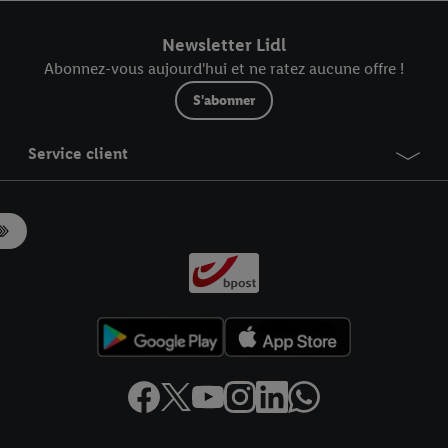
r dans notre
déclaration relative à la protection des données
.
Vous trouverez
Newsletter Lidl
Abonnez-vous aujourd'hui et ne ratez aucune offre !
S'abonner
Service client