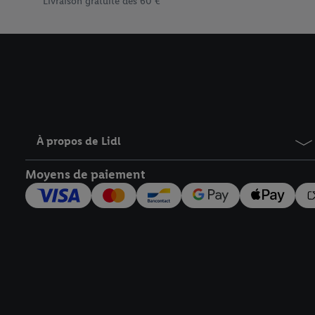
Livraison gratuite dès 60 €
informations sur la du
avec effet pour l’aveni
À propos de Lidl
Moyens de paiement