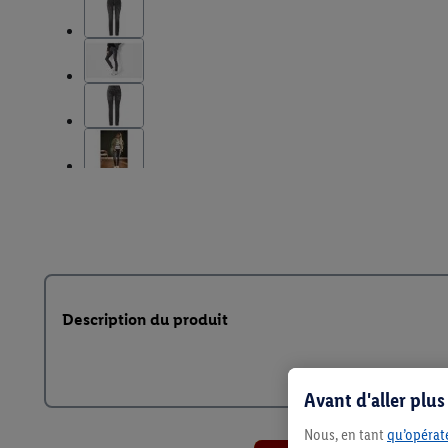
Description du produit
Avant d'aller plu
Nous, en tant
qu’opérate