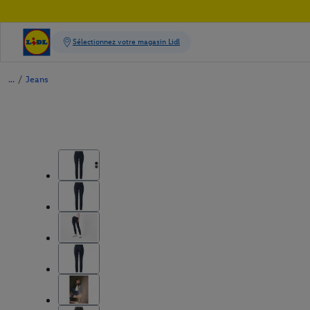
/
Jeans