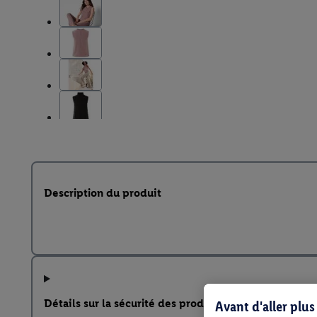
Description du produit
Détails sur la sécurité des produits
Avant d'aller plu