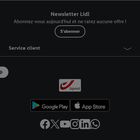
r dans notre
déclaration relative à la protection des données
.
Vous trouverez
Newsletter Lidl
Abonnez-vous aujourd'hui et ne ratez aucune offre !
S'abonner
Service client