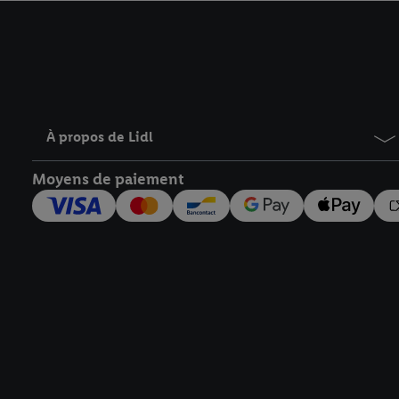
avec effet pour l’aveni
À propos de Lidl
Moyens de paiement