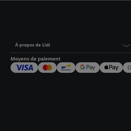
avec effet pour l’aveni
À propos de Lidl
Moyens de paiement