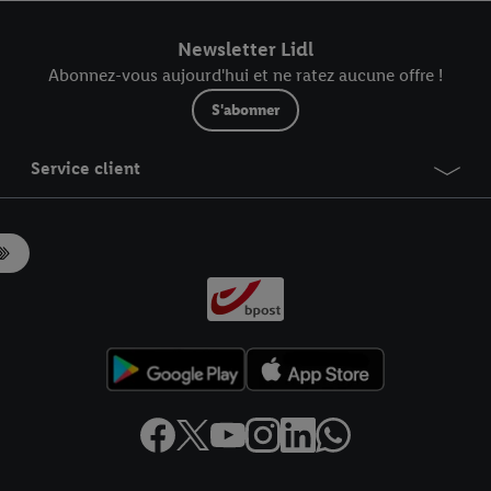
r dans notre
déclaration relative à la protection des données
.
Vous trouverez
Newsletter Lidl
Abonnez-vous aujourd'hui et ne ratez aucune offre !
S'abonner
Service client