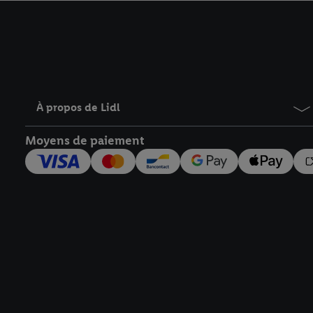
avec effet pour l’aveni
À propos de Lidl
Moyens de paiement