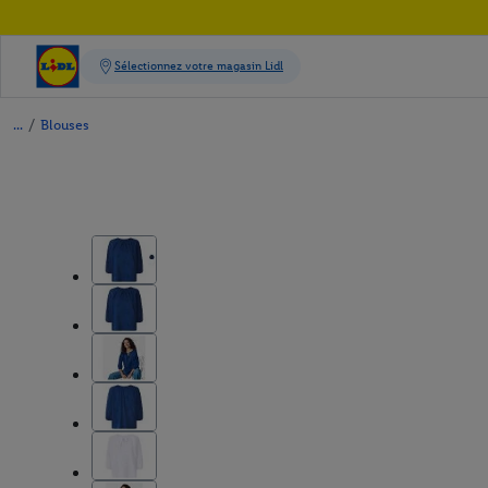
/
Blouses