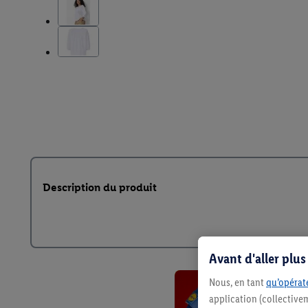
Description du produit
Avant d'aller plu
Nous, en tant
qu’opérate
application (collective