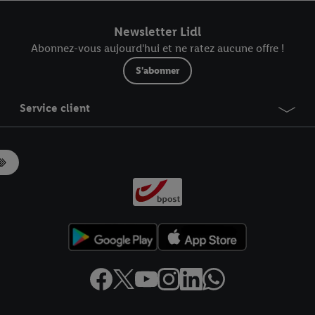
r dans notre
déclaration relative à la protection des données
.
Vous trouverez
Newsletter Lidl
Abonnez-vous aujourd'hui et ne ratez aucune offre !
S'abonner
Service client