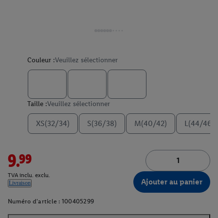
Couleur :
Veuillez sélectionner
Taille :
Veuillez sélectionner
XS(32/34)
S(36/38)
M(40/42)
L(44/46)
9.99
TVA inclu. exclu.
Ajouter au panier
Livraison
Numéro d'article :
100405299