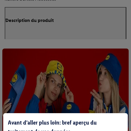
Description du produit
Avant d'aller plus loin: bref aperçu du