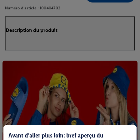
Numéro d'article :
100404702
Description du produit
Avant d'aller plus loin: bref aperçu du