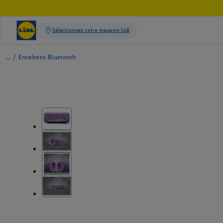
/
Enceintes Bluetooth