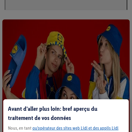
Avant d'aller plus loin: bref aperçu du
traitement de vos données
Nous, en tant
qu’opérateur des sites web Lidl et des applis Lidl