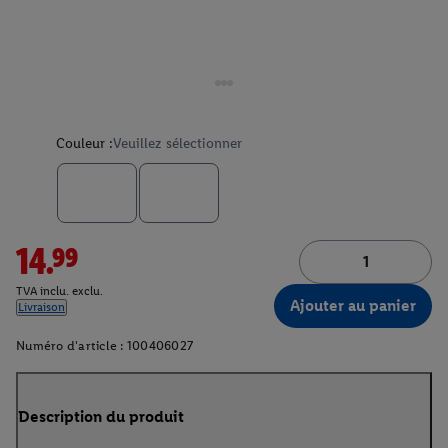
Couleur :
Veuillez sélectionner
14.99
TVA inclu. exclu.
Ajouter au panier
Livraison
Numéro d'article :
100406027
Description du produit