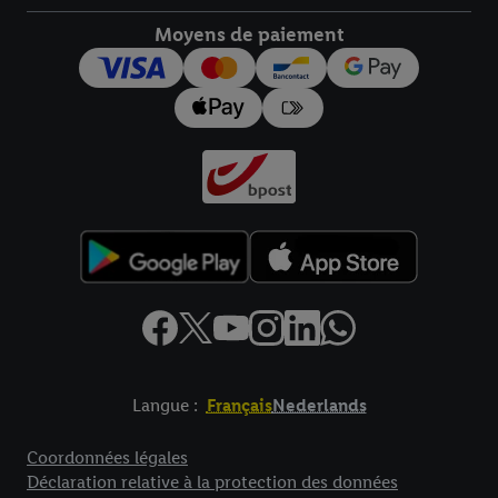
droit de révoquer votre consentement à tout moment avec effet
pour l’avenir dans notre
déclaration relative à la protection des
Moyens de paiement
données
.
Vous trouverez les impressions ici.
Langue :
Français
Nederlands
Élément de pied de page avec liens vers les textes juridiques
Coordonnées légales
Déclaration relative à la protection des données