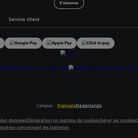
S'abonner
Service client
Langue :
Français
Nederlands
es
n des données
Déclaration en matière de cookies
Gérer les cookies
mateur concernant les batteries