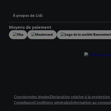
À propos de Lidl
Moyens de paiement
Élément de pied de page avec liens vers les textes juridiqu
Coordonnées légales
Déclaration relative à la protectio
Compliance
Conditions générales
Information au consom