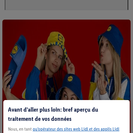
Avant d'aller plus loin: bref aperçu du
traitement de vos données
Nous, en tant
qu’opérateur des sites web Lidl et des applis Lidl