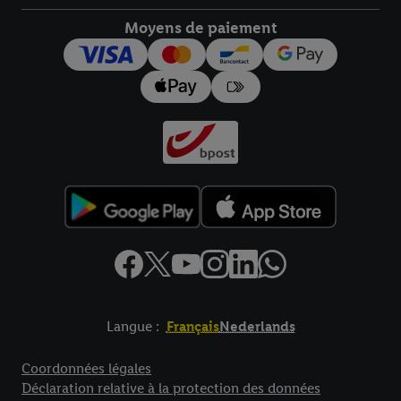
droit de révoquer votre consentement à tout moment avec effet
pour l’avenir dans notre
déclaration relative à la protection des
Moyens de paiement
données
.
Vous trouverez les impressions ici.
Langue :
Français
Nederlands
Élément de pied de page avec liens vers les textes juridiques
Coordonnées légales
Déclaration relative à la protection des données