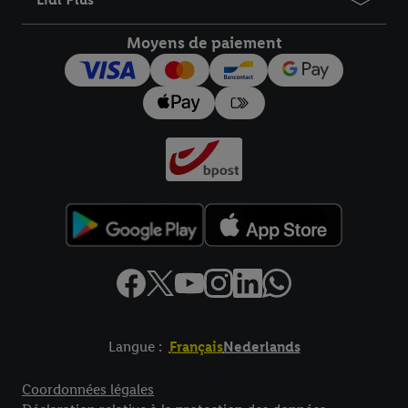
droit de révoquer votre consentement à tout moment avec effet
pour l’avenir dans notre
déclaration relative à la protection des
Moyens de paiement
données
.
Vous trouverez les impressions ici.
Langue :
Français
Nederlands
Élément de pied de page avec liens vers les textes juridiques
Coordonnées légales