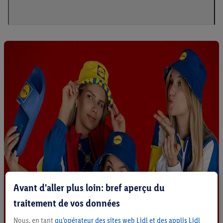
Avant d'aller plus loin: bref aperçu du
traitement de vos données
Nous, en tant
qu’opérateur des sites web Lidl et des applis Lidl