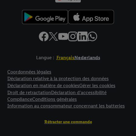
Langue :
Français
Nederlands
Élément de pied de page avec liens vers les textes juridiques
Coordonnées légales
Déclaration relative à la protection des données
Déclaration en matière de cookies
Gérer les cookies
Droit de retractation
Déclaration d’accessibilité
Compliance
Conditions générales
Information au consommateur concernant les batteries
Rétracter une commande