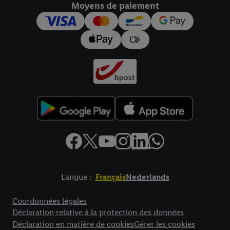
Moyens de paiement
pour l’avenir dans notre
déclaration relative à la protection des
données
.
Vous trouverez les impressions ici.
Langue :
Français
Nederlands
Élément de pied de page avec liens vers les textes juridiques
Coordonnées légales
Déclaration relative à la protection des données
Déclaration en matière de cookies
Gérer les cookies