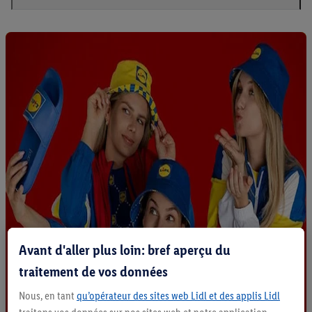
Avant d'aller plus loin: bref aperçu du
traitement de vos données
Nous, en tant
qu’opérateur des sites web Lidl et des applis Lidl