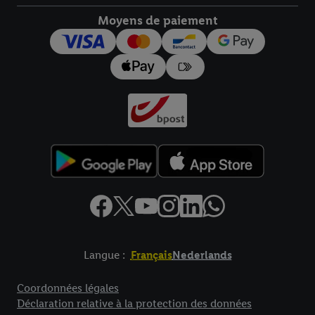
droit de révoquer votre consentement à tout moment avec effet
pour l’avenir dans notre
déclaration relative à la protection des
Moyens de paiement
données
.
Vous trouverez les impressions ici.
Langue :
Français
Nederlands
Élément de pied de page avec liens vers les textes juridiques
Coordonnées légales
Déclaration relative à la protection des données