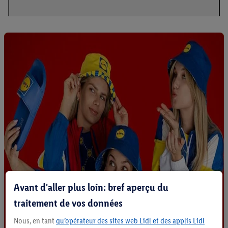
Avant d'aller plus loin: bref aperçu du
traitement de vos données
Nous, en tant
qu’opérateur des sites web Lidl et des applis Lidl