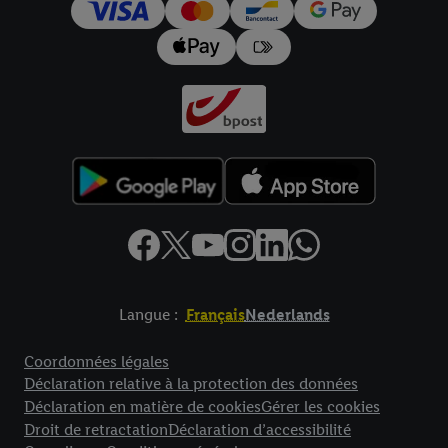
pour l’avenir dans notre
déclaration relative à la protection des
données
.
Vous trouverez les impressions ici.
Langue :
Français
Nederlands
Élément de pied de page avec liens vers les textes juridiques
Coordonnées légales
Déclaration relative à la protection des données
Déclaration en matière de cookies
Gérer les cookies
Droit de retractation
Déclaration d’accessibilité