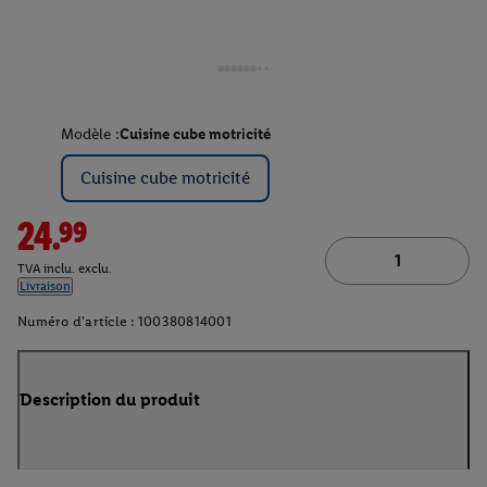
Modèle :
Cuisine cube motricité
Cuisine cube motricité
24.99
TVA inclu. exclu.
Livraison
Numéro d'article :
100380814001
Description du produit