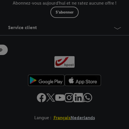
Abonnez-vous aujourd'hui et ne ratez aucune offre !
S'abonner
Service client
Langue :
Français
Nederlands
es