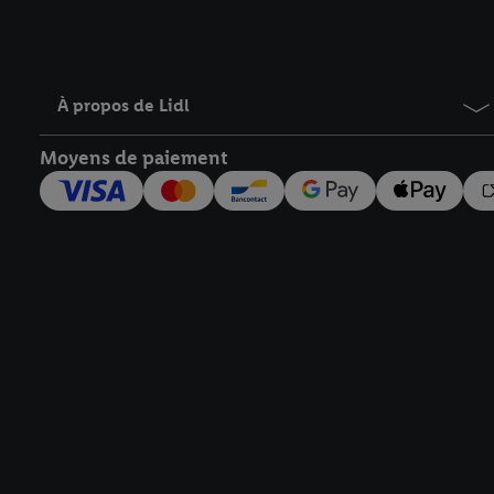
À propos de Lidl
Moyens de paiement
Élément de pied de page avec liens vers les textes juridiqu