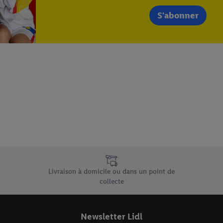
S'abonner
e uniques de Lidl.be
Livraison à domicile ou dans un point de
collecte
Newsletter Lidl