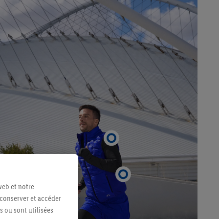
web et notre
 conserver et accéder
s ou sont utilisées