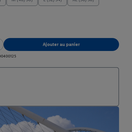
Ajouter au panier
00400125