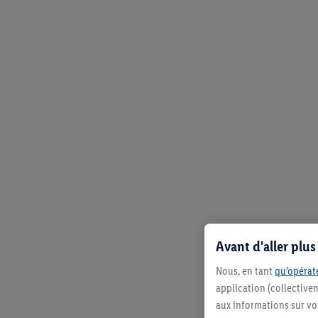
Avant d'aller plu
Nous, en tant
qu’opérate
application (collective
aux informations sur vot