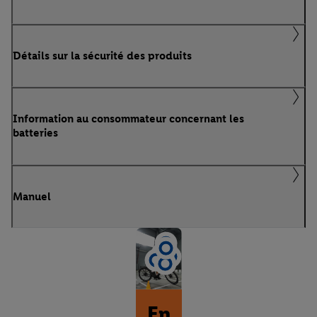
Détails sur la sécurité des produits
Information au consommateur concernant les
batteries
Manuel
En