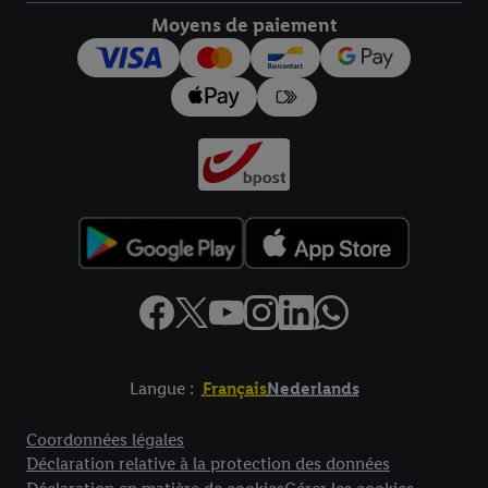
Moyens de paiement
pour l’avenir dans notre
déclaration relative à la protection des
données
.
Vous trouverez les impressions ici.
Langue :
Français
Nederlands
Élément de pied de page avec liens vers les textes juridiques
Coordonnées légales
Déclaration relative à la protection des données