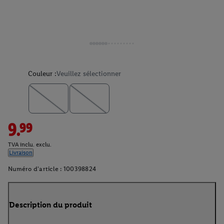
Couleur :
Veuillez sélectionner
9.99
TVA inclu. exclu.
Livraison
Numéro d'article :
100398824
Description du produit