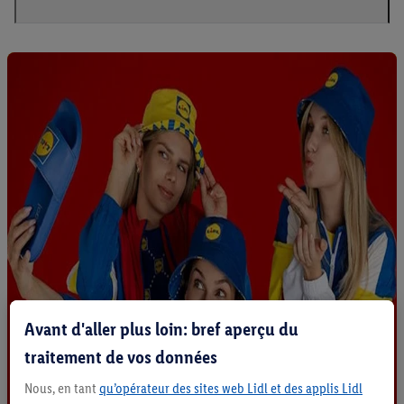
Avant d'aller plus loin: bref aperçu du
traitement de vos données
Nous, en tant
qu’opérateur des sites web Lidl et des applis Lidl