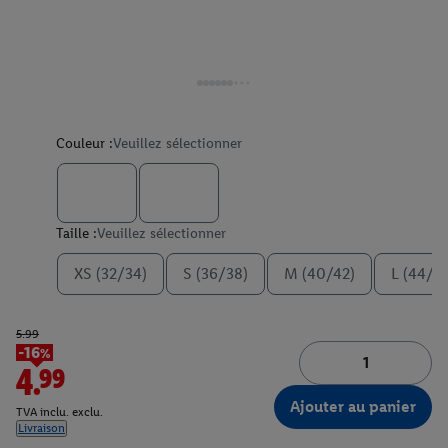
Couleur :
Veuillez sélectionner
Taille :
Veuillez sélectionner
XS (32/34)
S (36/38)
M (40/42)
L (44/4
5.99
-16%
4.99
Ajouter au panier
TVA inclu. exclu.
Livraison