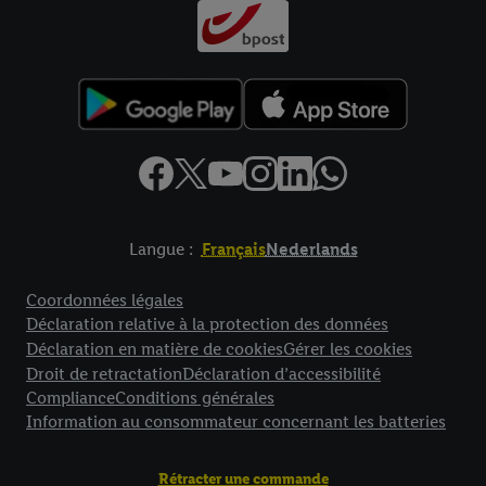
Langue :
Français
Nederlands
Élément de pied de page avec liens vers les textes juridiques
Coordonnées légales
Déclaration relative à la protection des données
Déclaration en matière de cookies
Gérer les cookies
Droit de retractation
Déclaration d’accessibilité
Compliance
Conditions générales
Information au consommateur concernant les batteries
Rétracter une commande