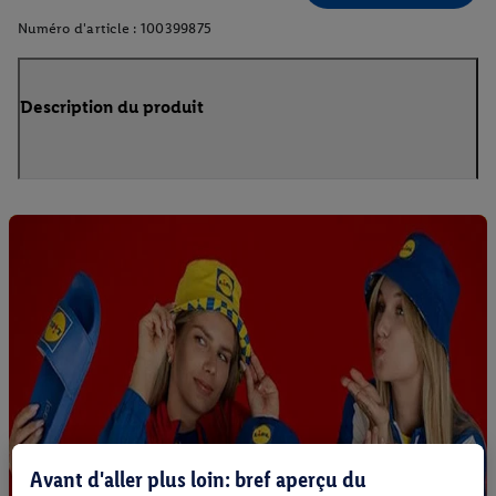
Numéro d'article :
100399875
Description du produit
Avant d'aller plus loin: bref aperçu du