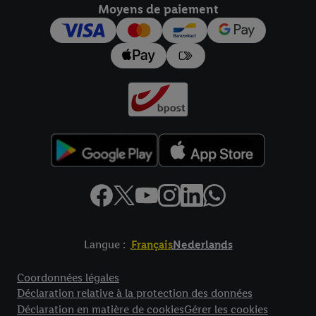
Moyens de paiement
Langue :
Français
Nederlands
Élément de pied de page avec liens vers les textes juridiques
Coordonnées légales
Déclaration relative à la protection des données
Déclaration en matière de cookies
Gérer les cookies