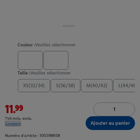
Couleur :
Veuillez sélectionner
Taille :
Veuillez sélectionner
XS(32/34)
S(36/38)
M(40/42)
L(44/46)
11.99
TVA inclu. exclu.
Ajouter au panier
Livraison
Numéro d'article :
100398958