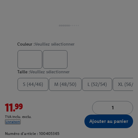
Couleur :
Veuillez sélectionner
Taille :
Veuillez sélectionner
S (44/46)
M (48/50)
L (52/54)
XL (56/5
11.99
TVA inclu. exclu.
Ajouter au panier
Livraison
Numéro d'article :
100405365