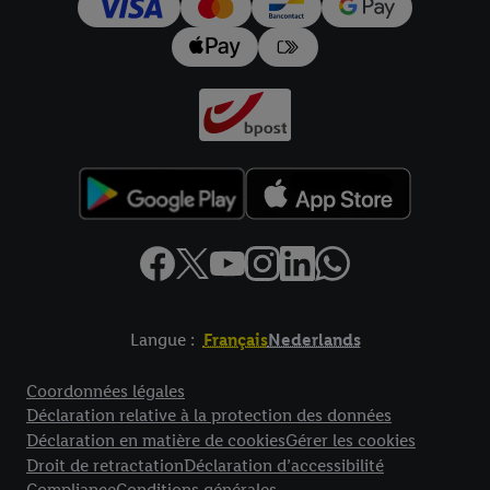
Langue :
Français
Nederlands
Élément de pied de page avec liens vers les textes juridiques
Coordonnées légales
Déclaration relative à la protection des données
Déclaration en matière de cookies
Gérer les cookies
Droit de retractation
Déclaration d’accessibilité
Compliance
Conditions générales