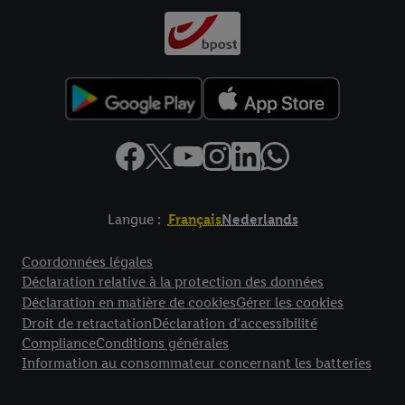
Langue :
Français
Nederlands
Élément de pied de page avec liens vers les textes juridiques
Coordonnées légales
Déclaration relative à la protection des données
Déclaration en matière de cookies
Gérer les cookies
Droit de retractation
Déclaration d’accessibilité
Compliance
Conditions générales
Information au consommateur concernant les batteries