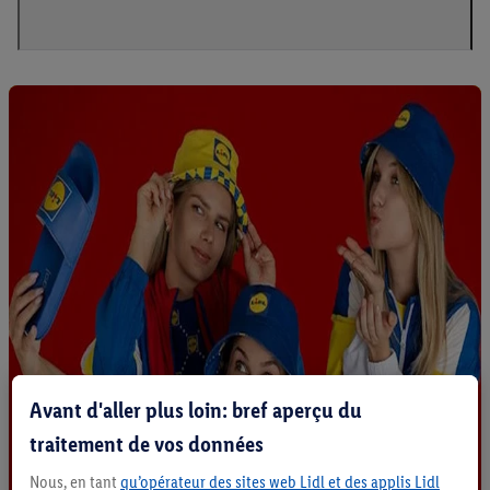
Avant d'aller plus loin: bref aperçu du
traitement de vos données
Nous, en tant
qu’opérateur des sites web Lidl et des applis Lidl