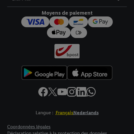
droit de révoquer votre consentement à tout moment avec effet
pour l’avenir dans notre
déclaration relative à la protection des
Moyens de paiement
données
.
Vous trouverez les impressions ici.
Langue :
Français
Nederlands
Élément de pied de page avec liens vers les textes juridiques
Coordonnées légales
Déclaration relative à la protection des données