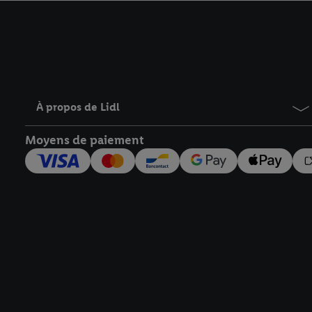
avec effet pour l’aveni
À propos de Lidl
Moyens de paiement