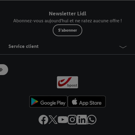
r dans notre
déclaration relative à la protection des données
.
Vous trouverez
Newsletter Lidl
Abonnez-vous aujourd'hui et ne ratez aucune offre !
S'abonner
Service client