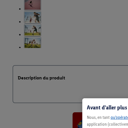
Description du produit
Avant d'aller plu
Nous, en tant
qu’opérate
application (collective