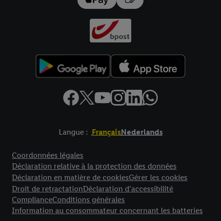
Langue :
Français
Nederlands
Élément de pied de page avec liens vers les textes juridiques
Coordonnées légales
Déclaration relative à la protection des données
Déclaration en matière de cookies
Gérer les cookies
Droit de retractation
Déclaration d’accessibilité
Compliance
Conditions générales
Information au consommateur concernant les batteries