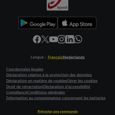
Langue :
Français
Nederlands
Élément de pied de page avec liens vers les textes juridiques
Coordonnées légales
Déclaration relative à la protection des données
Déclaration en matière de cookies
Gérer les cookies
Droit de retractation
Déclaration d’accessibilité
Compliance
Conditions générales
Information au consommateur concernant les batteries
Rétracter une commande