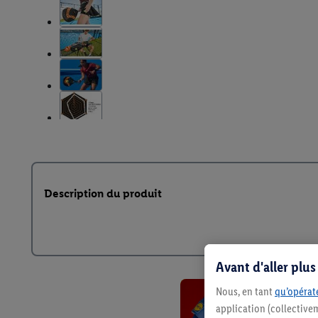
Description du produit
Avant d'aller plu
Nous, en tant
qu’opérate
application (collective