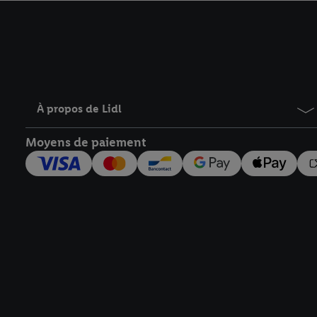
avec effet pour l’aveni
À propos de Lidl
Moyens de paiement