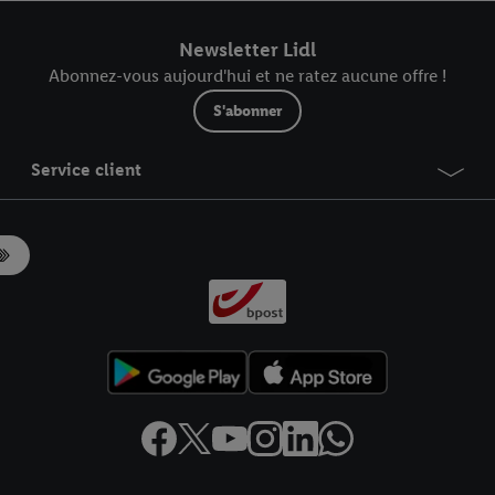
r dans notre
déclaration relative à la protection des données
.
Vous trouverez
Newsletter Lidl
Abonnez-vous aujourd'hui et ne ratez aucune offre !
S'abonner
Service client