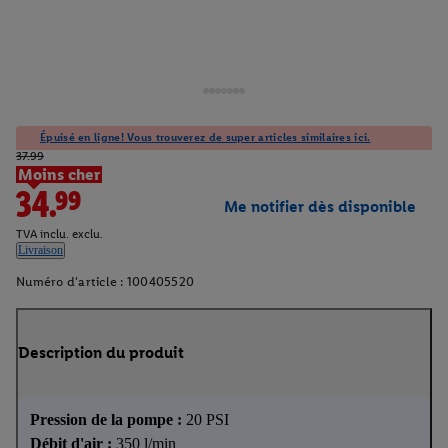
Épuisé en ligne! Vous trouverez de super articles similaires ici.
37.99
Moins cher
34.99
Me notifier dès disponible
TVA inclu. exclu.
Livraison
Numéro d'article :
100405520
Description du produit
Pression de la pompe :
20 PSI
Débit d'air :
350 l/min