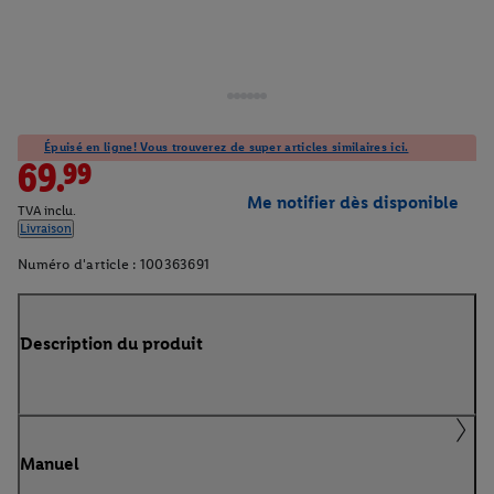
Épuisé en ligne! Vous trouverez de super articles similaires ici.
69.99
Me notifier dès disponible
TVA inclu.
Livraison
Numéro d'article :
100363691
Description du produit
Manuel