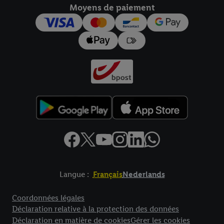
Moyens de paiement
pour l’avenir dans notre
déclaration relative à la protection des
données
.
Vous trouverez les impressions ici.
Langue :
Français
Nederlands
Élément de pied de page avec liens vers les textes juridiques
Coordonnées légales
Déclaration relative à la protection des données
Déclaration en matière de cookies
Gérer les cookies