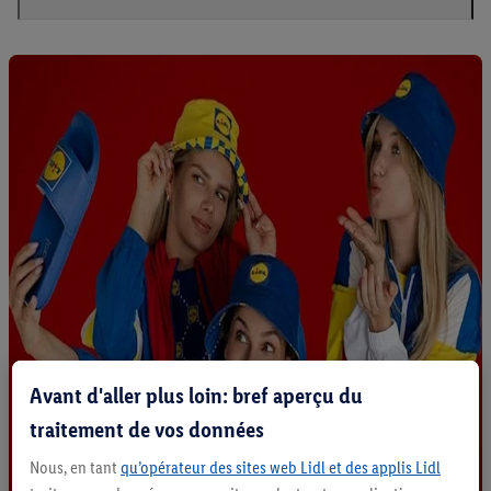
Avant d'aller plus loin: bref aperçu du
traitement de vos données
Nous, en tant
qu’opérateur des sites web Lidl et des applis Lidl