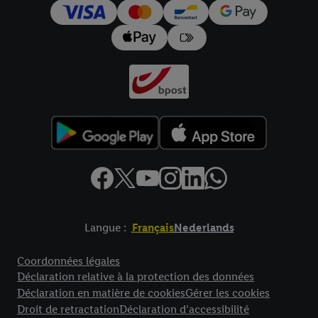
pour l’avenir dans notre
déclaration relative à la protection des
données
.
Vous trouverez les impressions ici.
Langue :
Français
Nederlands
Élément de pied de page avec liens vers les textes juridiques
Coordonnées légales
Déclaration relative à la protection des données
Déclaration en matière de cookies
Gérer les cookies
Droit de retractation
Déclaration d’accessibilité