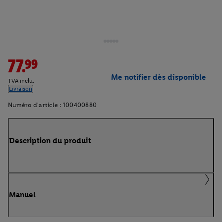
77.99
Me notifier dès disponible
TVA inclu.
Livraison
Numéro d'article :
100400880
Description du produit
Manuel