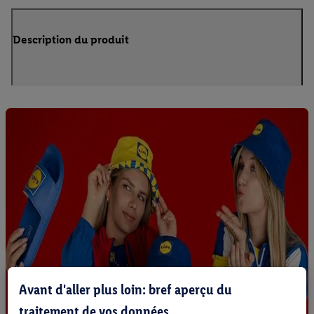
Description du produit
Avant d'aller plus loin: bref aperçu du
traitement de vos données