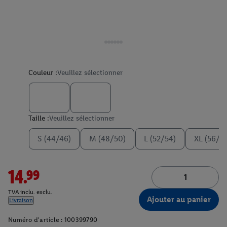
Couleur :
Veuillez sélectionner
Taille :
Veuillez sélectionner
S (44/46)
M (48/50)
L (52/54)
XL (56/5
14.99
TVA inclu. exclu.
Ajouter au panier
Livraison
Numéro d'article :
100399790