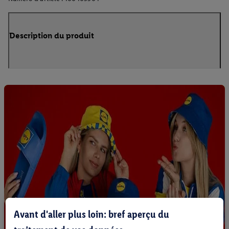
Description du produit
Avant d'aller plus loin: bref aperçu du