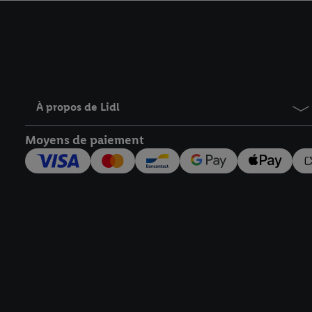
avec effet pour l’aveni
À propos de Lidl
Moyens de paiement