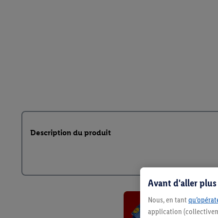
Description du produit
Avant d'aller plu
Nous, en tant
qu’opérate
application (collective