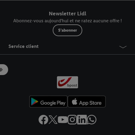
r dans notre
déclaration relative à la protection des données
.
Vous trouverez
Newsletter Lidl
Abonnez-vous aujourd'hui et ne ratez aucune offre !
S'abonner
Service client